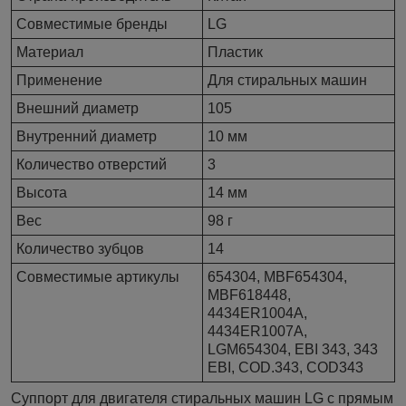
Совместимые бренды
LG
Материал
Пластик
Применение
Для стиральных машин
Внешний диаметр
105
Внутренний диаметр
10 мм
Количество отверстий
3
Высота
14 мм
Вес
98 г
Количество зубцов
14
Совместимые артикулы
654304, MBF654304,
MBF618448,
4434ER1004A,
4434ER1007A,
LGM654304, EBI 343, 343
EBI, COD.343, COD343
Суппорт для двигателя стиральных машин LG с прямым