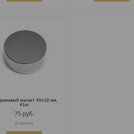
димовый магнит 45x10 мм,
41кг
75
руб.
В наличии