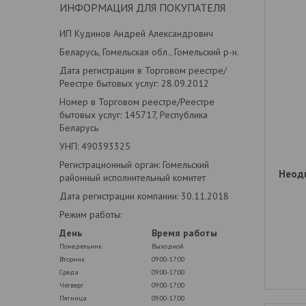
ИНФОРМАЦИЯ ДЛЯ ПОКУПАТЕЛЯ
ИП Кудинов Андрей Александрович
Беларусь, Гомельская обл., Гомельский р-н.
Дата регистрации в Торговом реестре/
Реестре бытовых услуг: 28.09.2012
Номер в Торговом реестре/Реестре
бытовых услуг: 145717, Республика
Беларусь
УНП: 490393325
Регистрационный орган: Гомельский
Неоди
районный исполнительный комитет
Дата регистрации компании: 30.11.2018
Режим работы:
День
Время работы
Понедельник
Выходной
Вторник
09:00-17:00
Среда
09:00-17:00
Четверг
09:00-17:00
Пятница
09:00-17:00