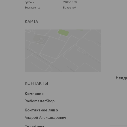
Суббота
09:00-15:00
Воскресенье
Выходной
КАРТА
Неод
КОНТАКТЫ
RadiomasterShop
Андрей Александрович