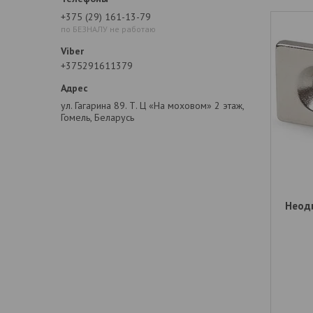
+375 (29) 161-13-79
по БЕЗНАЛУ не работаю
+375291611379
ул. Гагарина 89. Т. Ц «На моховом» 2 этаж,
Гомель, Беларусь
Неод