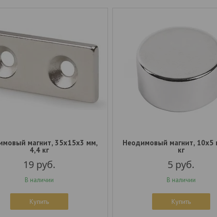
имовый магнит, 35x15х3 мм,
Неодимовый магнит, 10x5 м
4,4 кг
кг
19
руб.
5
руб.
В наличии
В наличии
Купить
Купить