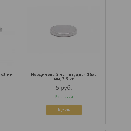
x2 мм,
Неодимовый магнит, диск 15x2
мм, 2,3 кг
5
руб.
В наличии
Купить