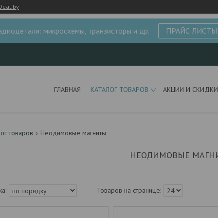
Deal.by
адиодетали: микросхемы, транзисторы и др.
ПРАЙС ЛИСТЫ
ГЛАВНАЯ
КАТАЛОГ ТОВАРОВ
АКЦИИ И СКИДКИ
лог товаров
Неодимовые магниты
НЕОДИМОВЫЕ МАГН