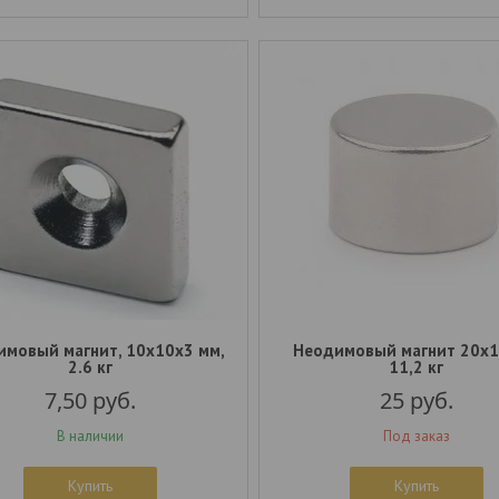
имовый магнит, 10x10х3 мм,
Неодимовый магнит 20x1
2.6 кг
11,2 кг
7,50
руб.
25
руб.
В наличии
Под заказ
Купить
Купить