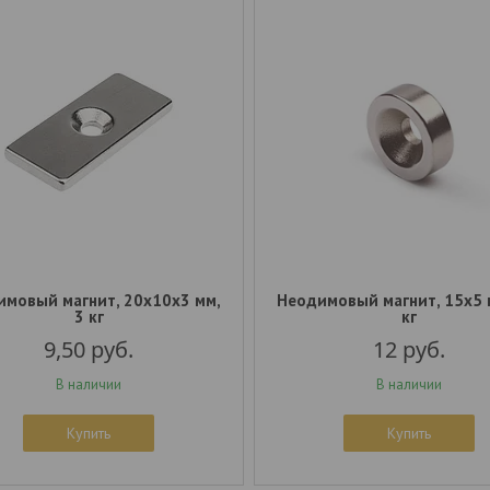
имовый магнит, 20x10x3 мм,
Неодимовый магнит, 15x5 м
3 кг
кг
9,50
руб.
12
руб.
В наличии
В наличии
Купить
Купить