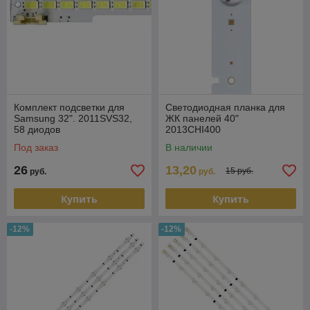
Комплект подсветки для
Светодиодная планка для
Samsung 32". 2011SVS32,
ЖК панелей 40"
58 диодов
2013CHI400
Под заказ
В наличии
26
13,20
15 руб.
руб.
руб.
Купить
Купить
-12%
-12%