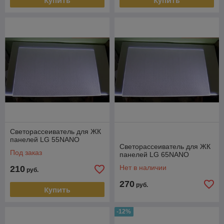
Купить
Купить
Светорассеиватель для ЖК
панелей LG 55NANO
Светорассеиватель для ЖК
Под заказ
панелей LG 65NANO
Нет в наличии
210
руб.
270
руб.
Купить
-12%