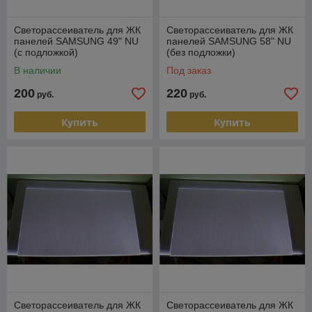
Светорассеиватель для ЖК
Светорассеиватель для ЖК
панелей SAMSUNG 49" NU
панелей SAMSUNG 58" NU
(с подложкой)
(без подложки)
В наличии
Под заказ
200
220
руб.
руб.
Купить
Купить
Светорассеиватель для ЖК
Светорассеиватель для ЖК