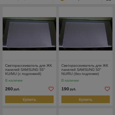
Светорассеиватель для ЖК
Светорассеиватель для ЖК
панелей SAMSUNG 55"
панелей SAMSUNG 50"
KU/MU (c подложкой)
NU/RU (без подложки)
В наличии
В наличии
260
190
руб.
руб.
Купить
Купить