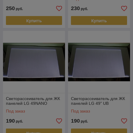
250
230
руб.
руб.
Купить
Купить
Светорассеиватель для ЖК
Светорассеиватель для ЖК
панелей LG 49NANO
панелей LG 49" UB
Под заказ
Под заказ
190
190
руб.
руб.