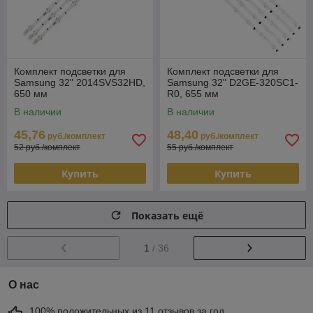
Комплект подсветки для
Комплект подсветки для
Samsung 32" 2014SVS32HD,
Samsung 32" D2GE-320SC1-
650 мм
R0, 655 мм
В наличии
В наличии
45,76
48,40
руб./комплект
руб./комплект
52 руб./комплект
55 руб./комплект
Купить
Купить
Показать ещё
1
/ 36
О нас
100% положительных из 11 отзывов за год