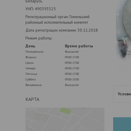
Беларусь
УНП: 490393325
Регистрационный орган: Гомельский
районный исполнительный комитет
Дата регистрации компании: 30.11.2018
Режим работы:
День
Время работы
Понедельник
Выходной
Вторник
09:00-17:00
Среда
09:00-17:00
Четверг
09:00-17:00
Пятница
09:00-17:00
Суббота
09:00-15:00
Воскресенье
Выходной
КАРТА