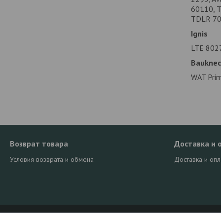
60110, 
TDLR 70
Ignis
LTE 8027
Bauknec
WAT Prim
Возврат товара
Доставка и 
Условия возврата и обмена
Доставка и опл