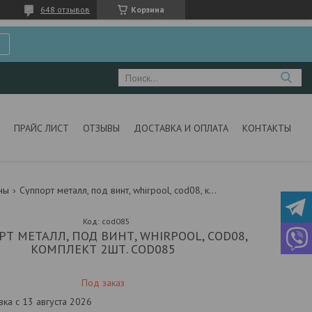
648 отзывов
Корзина
ПРАЙС ЛИСТ
ОТЗЫВЫ
ДОСТАВКА И ОПЛАТА
КОНТАКТЫ
ны
Суппорт металл, под винт, whirpool, cod08, комплект 2шт. cod085
Код:
cod085
Т МЕТАЛЛ, ПОД ВИНТ, WHIRPOOL, COD08,
КОМПЛЕКТ 2ШТ. COD085
Под заказ
вка с 13 августа 2026