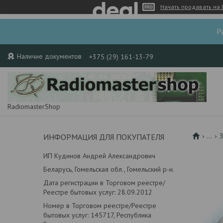
Начать продавать на 
Р
Наличие документов
+375 (29) 161-13-79
RadiomasterShop
...
З
ИНФОРМАЦИЯ ДЛЯ ПОКУПАТЕЛЯ
ИП Кудинов Андрей Александрович
Беларусь, Гомельская обл., Гомельский р-н.
Дата регистрации в Торговом реестре/
Реестре бытовых услуг: 28.09.2012
Номер в Торговом реестре/Реестре
бытовых услуг: 145717, Республика