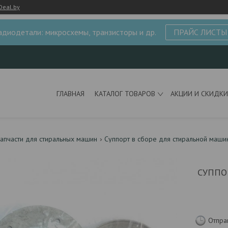
Deal.by
адиодетали: микросхемы, транзисторы и др.
ПРАЙС ЛИСТЫ
ГЛАВНАЯ
КАТАЛОГ ТОВАРОВ
АКЦИИ И СКИДКИ
апчасти для стиральных машин
Суппорт в сборе для стиральной маши
СУППОР
Отпра