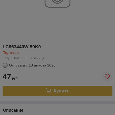
LC863440W 50K0
Под заказ
Код: 104411
Розница
Отправка с
13 августа 2026
47
руб.
Купить
Описание