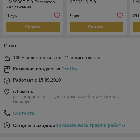
LM2936Z-5.0 Регулятор
AP3001S-5.0
LM
напряжения
9
9
20
руб.
руб.
Купить
Купить
О нас
100% положительных из 11 отзывов за год
Компания продает на
Deal.by
Работает с 15.09.2010
г. Гомель
ул. Гагарина 89. Т. Ц «На моховом» 2 этаж, Гомель,
Беларусь
Контакты
Показать весь график работы
Сегодня выходной