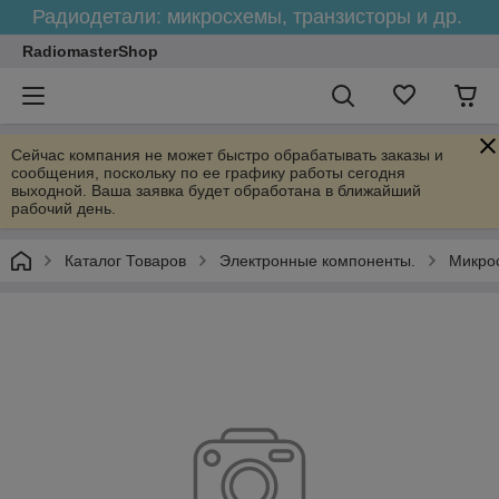
Радиодетали: микросхемы, транзисторы и др.
RadiomasterShop
Сейчас компания не может быстро обрабатывать заказы и
сообщения, поскольку по ее графику работы сегодня
выходной. Ваша заявка будет обработана в ближайший
рабочий день.
Каталог Товаров
Электронные компоненты.
Микрос