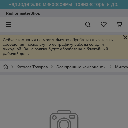
Радиодетали: микросхемы, транзисторы и др.
RadiomasterShop
Сейчас компания не может быстро обрабатывать заказы и
сообщения, поскольку по ее графику работы сегодня
выходной. Ваша заявка будет обработана в ближайший
рабочий день.
Каталог Товаров
Электронные компоненты.
Микрос