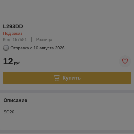
L293DD
Под заказ
Код: 157581
Розница
Отправка с
10 августа 2026
12
руб.
Купить
Описание
SO20