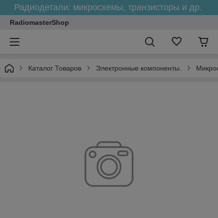
Радиодетали: микросхемы, транзисторы и др.
RadiomasterShop
Каталог Товаров
Электронные компоненты.
Микрос