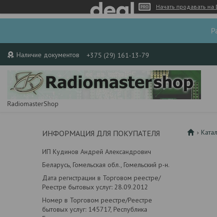
Начать продавать на 
Р
Наличие документов
+375 (29) 161-13-79
RadiomasterShop
Ката
ИНФОРМАЦИЯ ДЛЯ ПОКУПАТЕЛЯ
ИП Кудинов Андрей Александрович
Беларусь, Гомельская обл., Гомельский р-н.
Дата регистрации в Торговом реестре/
Реестре бытовых услуг: 28.09.2012
Номер в Торговом реестре/Реестре
бытовых услуг: 145717, Республика