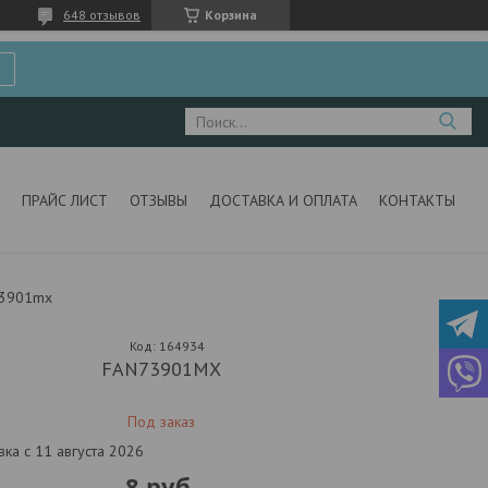
648 отзывов
Корзина
ПРАЙС ЛИСТ
ОТЗЫВЫ
ДОСТАВКА И ОПЛАТА
КОНТАКТЫ
73901mx
Код:
164934
FAN73901MX
Под заказ
вка с 11 августа 2026
8
руб.