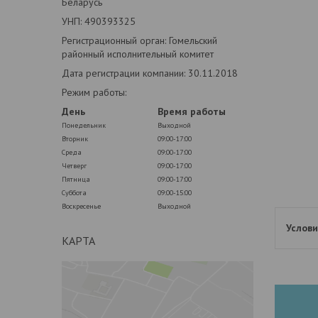
Беларусь
УНП: 490393325
Регистрационный орган: Гомельский
районный исполнительный комитет
Дата регистрации компании: 30.11.2018
Режим работы:
День
Время работы
Понедельник
Выходной
Вторник
09:00-17:00
Среда
09:00-17:00
Четверг
09:00-17:00
Пятница
09:00-17:00
Суббота
09:00-15:00
Воскресенье
Выходной
КАРТА