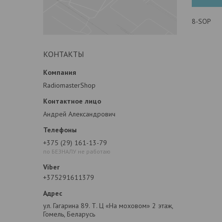
8-SOP
КОНТАКТЫ
RadiomasterShop
Андрей Александрович
+375 (29) 161-13-79
по БЕЗНАЛУ не работаю
+375291611379
ул. Гагарина 89. Т. Ц «На моховом» 2 этаж,
Гомель, Беларусь