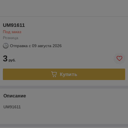
UM91611
Под заказ
Розница
Отправка с
09 августа 2026
3
руб.
Купить
Описание
UM91611