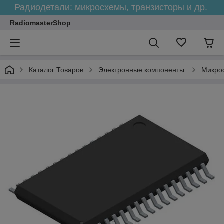
Радиодетали: микросхемы, транзисторы и др.
RadiomasterShop
Каталог Товаров
Электронные компоненты.
Микро