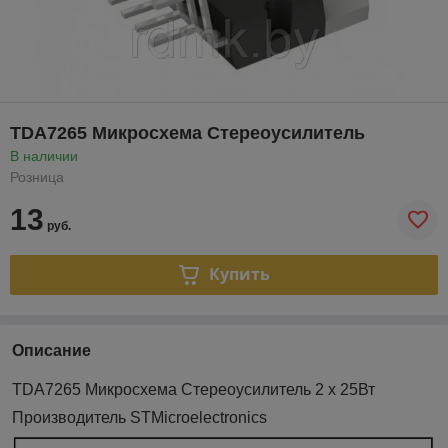
TDA7265 Микросхема Стереоусилитель
В наличии
Розница
13
руб.
Купить
Описание
TDA7265 Микросхема Стереоусилитель 2 х 25Вт
Производитель STMicroelectronics