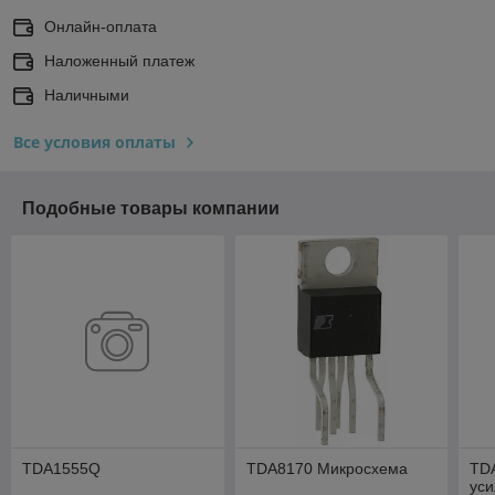
Онлайн-оплата
Наложенный платеж
Наличными
Все условия оплаты
Подобные товары компании
TDA1555Q
TDA8170 Микросхема
TD
уси