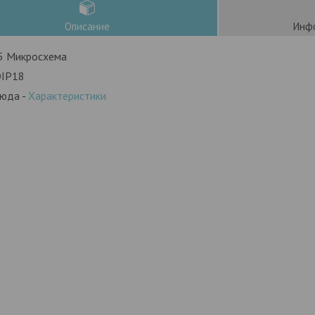
Описание
Инфо
 Микросхема
DIP18
сюда -
Характеристики