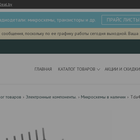
Deal.by
адиодетали: микросхемы, транзисторы и др.
ПРАЙС ЛИСТЫ
и сообщения, поскольку по ее графику работы сегодня выходной. Ваша
ГЛАВНАЯ
КАТАЛОГ ТОВАРОВ
АКЦИИ И СКИДКИ
лог товаров
Электронные компоненты.
Микросхемы в наличии
Tda4