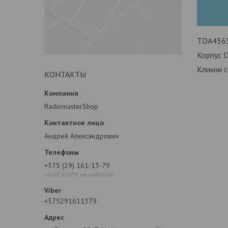
TDA4565
Корпус 
Кликни 
КОНТАКТЫ
RadiomasterShop
Андрей Александрович
+375 (29) 161-13-79
по БЕЗНАЛУ не работаю
+375291611379