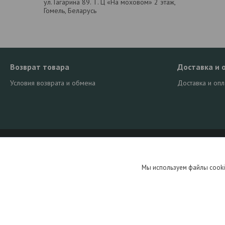
ул. Гагарина 89. Т. Ц «На моховом» 2 этаж,
Гомель, Беларусь
Возврат товара
Доставка и 
Условия возврата и обмена
Доставка и опл
Мы используем файлы cooki