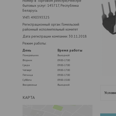
Номер в Торговом реестре/Реестре
бытовых услуг: 145717, Республика
Беларусь
УНП: 490393325
Регистрационный орган: Гомельский
районный исполнительный комитет
Дата регистрации компании: 30.11.2018
Режим работы:
День
Время работы
Понедельник
Выходной
Вторник
09:00-17:00
Среда
09:00-17:00
Четверг
09:00-17:00
Пятница
09:00-17:00
Суббота
09:00-15:00
Воскресенье
Выходной
КАРТА