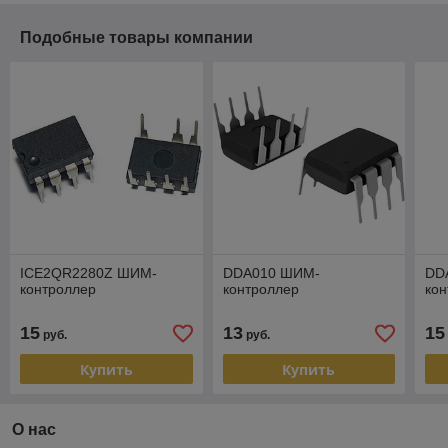
Подобные товары компании
ICE2QR2280Z ШИМ-
DDA010 ШИМ-
DD
контроллер
контроллер
ко
15
13
15
руб.
руб.
Купить
Купить
О нас