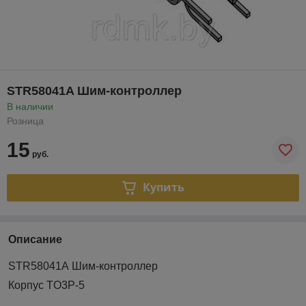
STR58041A Шим-контроллер
В наличии
Розница
15
руб.
Купить
Описание
STR58041A Шим-контроллер
Корпус TO3P-5