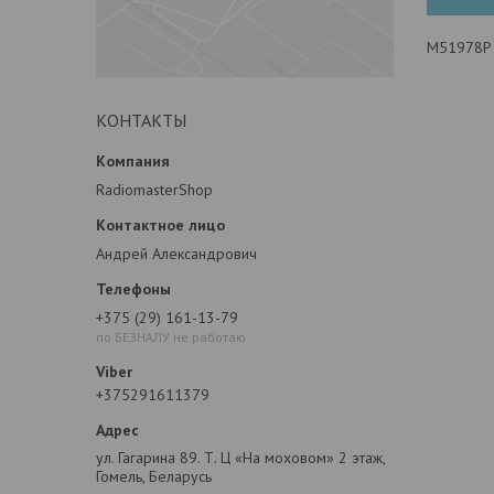
M51978P
КОНТАКТЫ
RadiomasterShop
Андрей Александрович
+375 (29) 161-13-79
по БЕЗНАЛУ не работаю
+375291611379
ул. Гагарина 89. Т. Ц «На моховом» 2 этаж,
Гомель, Беларусь