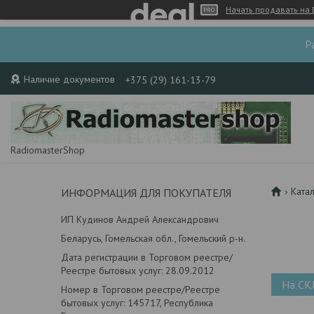
Начать продавать на 
Р
Наличие документов
+375 (29) 161-13-79
RadiomasterShop
Ката
ИНФОРМАЦИЯ ДЛЯ ПОКУПАТЕЛЯ
ИП Кудинов Андрей Александрович
Беларусь, Гомельская обл., Гомельский р-н.
Дата регистрации в Торговом реестре/
Реестре бытовых услуг: 28.09.2012
На СК
Номер в Торговом реестре/Реестре
бытовых услуг: 145717, Республика