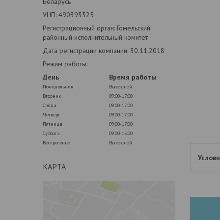
Беларусь
УНП: 490393325
Регистрационный орган: Гомельский
районный исполнительный комитет
Дата регистрации компании: 30.11.2018
Режим работы:
День
Время работы
Понедельник
Выходной
Вторник
09:00-17:00
Среда
09:00-17:00
Четверг
09:00-17:00
Пятница
09:00-17:00
Суббота
09:00-15:00
Воскресенье
Выходной
КАРТА