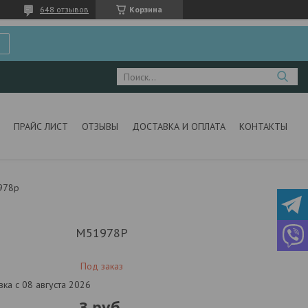
648 отзывов
Корзина
ПРАЙС ЛИСТ
ОТЗЫВЫ
ДОСТАВКА И ОПЛАТА
КОНТАКТЫ
978p
M51978P
Под заказ
вка с 08 августа 2026
3
руб.