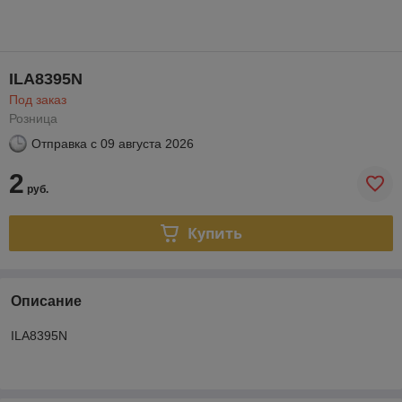
ILA8395N
Под заказ
Розница
Отправка с
09 августа 2026
2
руб.
Купить
Описание
ILA8395N