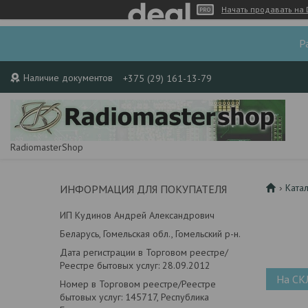
Начать продавать на 
Р
Наличие документов
+375 (29) 161-13-79
RadiomasterShop
Ката
ИНФОРМАЦИЯ ДЛЯ ПОКУПАТЕЛЯ
ИП Кудинов Андрей Александрович
Беларусь, Гомельская обл., Гомельский р-н.
Дата регистрации в Торговом реестре/
Реестре бытовых услуг: 28.09.2012
На СК
Номер в Торговом реестре/Реестре
бытовых услуг: 145717, Республика