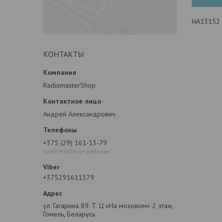
HA13152
КОНТАКТЫ
RadiomasterShop
Андрей Александрович
+375 (29) 161-13-79
по БЕЗНАЛУ не работаю
+375291611379
ул. Гагарина 89. Т. Ц «На моховом» 2 этаж,
Гомель, Беларусь