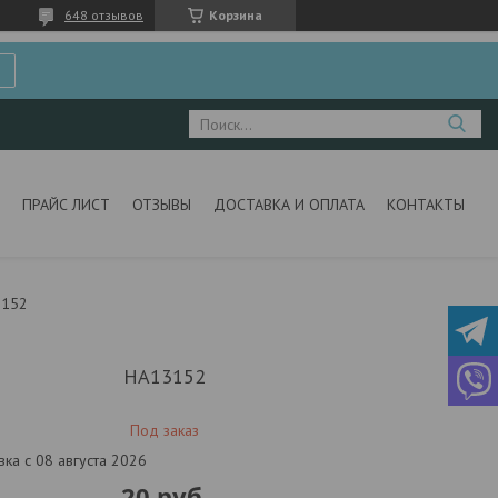
648 отзывов
Корзина
ПРАЙС ЛИСТ
ОТЗЫВЫ
ДОСТАВКА И ОПЛАТА
КОНТАКТЫ
3152
HA13152
Под заказ
вка с 08 августа 2026
20
руб.