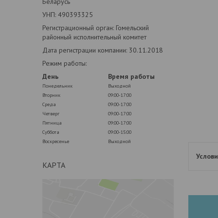
Беларусь
УНП: 490393325
Регистрационный орган: Гомельский
районный исполнительный комитет
Дата регистрации компании: 30.11.2018
Режим работы:
День
Время работы
Понедельник
Выходной
Вторник
09:00-17:00
Среда
09:00-17:00
Четверг
09:00-17:00
Пятница
09:00-17:00
Суббота
09:00-15:00
Воскресенье
Выходной
КАРТА