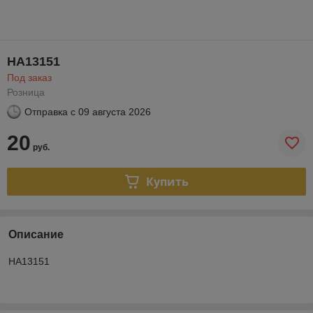
HA13151
Под заказ
Розница
Отправка с
09 августа 2026
20
руб.
Купить
Описание
HA13151