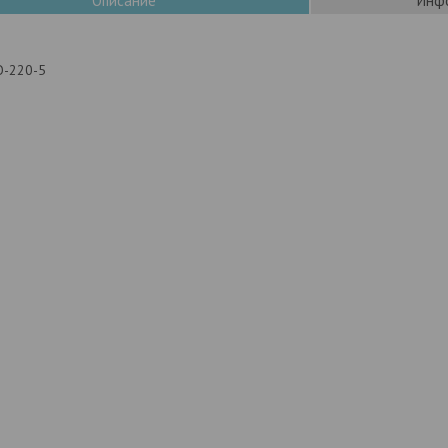
Описание
Инфо
O-220-5