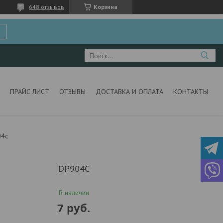
648 отзывов
Корзина
ПРАЙС ЛИСТ
ОТЗЫВЫ
ДОСТАВКА И ОПЛАТА
КОНТАКТЫ
04c
DP904C
В наличии
7
руб.