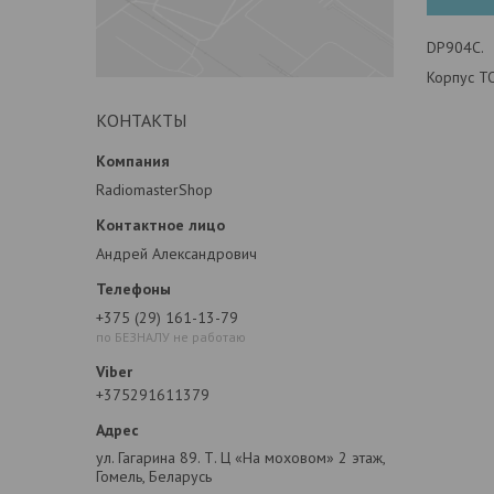
DP904C.
Корпус T
КОНТАКТЫ
RadiomasterShop
Андрей Александрович
+375 (29) 161-13-79
по БЕЗНАЛУ не работаю
+375291611379
ул. Гагарина 89. Т. Ц «На моховом» 2 этаж,
Гомель, Беларусь