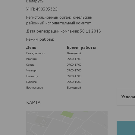
Беларусь
УНП: 490393325
Регистрационный орган: Гомельский
районный исполнительный комитет
Дата регистрации компании: 30.11.2018
Режим работы:
День
Время работы
Понедельник
Выходной
Вторник
09:00-17:00
Среда
09:00-17:00
Четверг
09:00-17:00
Пятница
09:00-17:00
Суббота
09:00-15:00
Воскресенье
Выходной
КАРТА