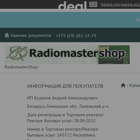
Начать продавать на 
Р
Наличие документов
+375 (29) 161-13-79
RadiomasterShop
Ката
ИНФОРМАЦИЯ ДЛЯ ПОКУПАТЕЛЯ
ИП Кудинов Андрей Александрович
Беларусь, Гомельская обл., Гомельский р-н.
Дата регистрации в Торговом реестре/
Реестре бытовых услуг: 28.09.2012
Номер в Торговом реестре/Реестре
бытовых услуг: 145717, Республика