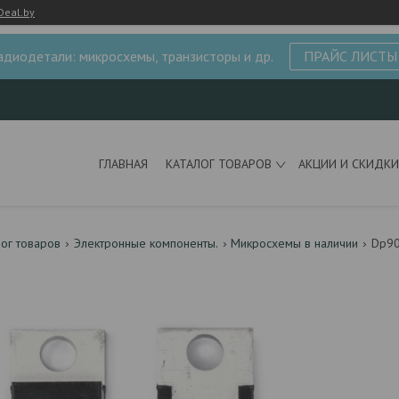
Deal.by
адиодетали: микросхемы, транзисторы и др.
ПРАЙС ЛИСТЫ
ГЛАВНАЯ
КАТАЛОГ ТОВАРОВ
АКЦИИ И СКИДКИ
лог товаров
Электронные компоненты.
Микросхемы в наличии
Dp9