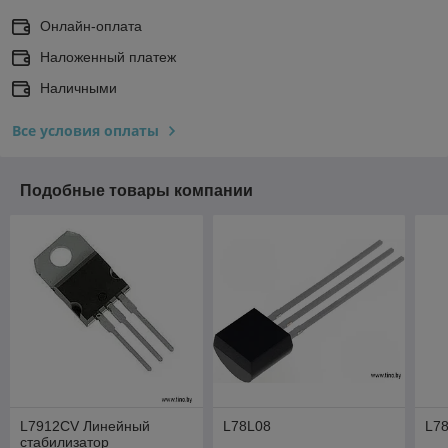
Онлайн-оплата
Наложенный платеж
Наличными
Все условия оплаты
Подобные товары компании
L7912CV Линейный
L78L08
L7
стабилизатор