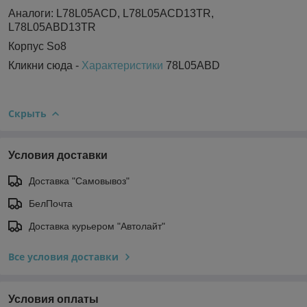
Аналоги: L78L05ACD, L78L05ACD13TR,
L78L05ABD13TR
Корпус So8
Кликни сюда -
Характеристики
78L05ABD
Скрыть
Условия доставки
Доставка "Самовывоз"
БелПочта
Доставка курьером "Автолайт"
Все условия доставки
Условия оплаты