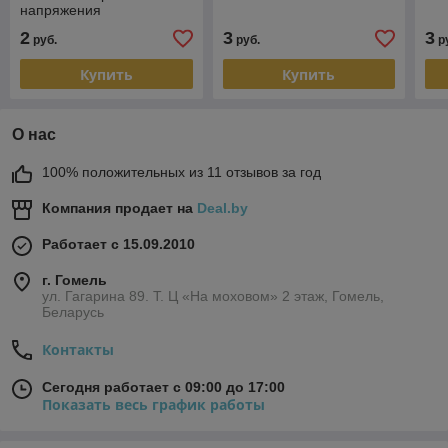
напряжения
2
3
3
руб.
руб.
р
Купить
Купить
О нас
100% положительных из 11 отзывов за год
Компания продает на
Deal.by
Работает с 15.09.2010
г. Гомель
ул. Гагарина 89. Т. Ц «На моховом» 2 этаж, Гомель,
Беларусь
Контакты
Сегодня работает с 09:00 до 17:00
Показать весь график работы