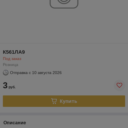
К561ЛА9
Под заказ
Розница
Отправка с
10 августа 2026
3
руб.
Купить
Описание