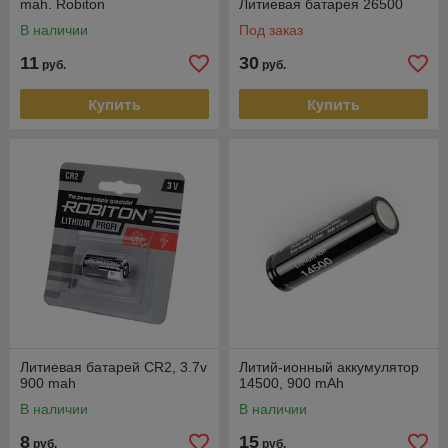
mah. Robiton
Литиевая батарея 26500
В наличии
Под заказ
11
30
руб.
руб.
Купить
Купить
Литиевая батарей CR2, 3.7v
Литий-ионный аккумулятор
900 mah
14500, 900 mAh
В наличии
В наличии
8
15
руб.
руб.