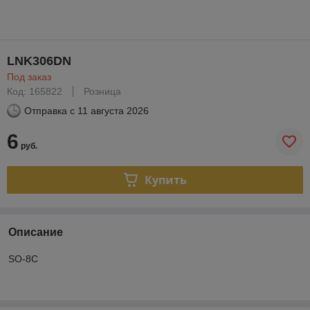
LNK306DN
Под заказ
Код: 165822
Розница
Отправка с
11 августа 2026
6
руб.
Купить
Описание
SO-8C