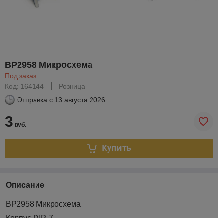
BP2958 Микросхема
Под заказ
Код: 164144
Розница
Отправка с
13 августа 2026
3
руб.
Купить
Описание
BP2958 Микросхема
Корпус DIP-7